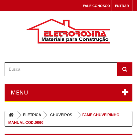
FALE CONOSCO
ENTRAR
MENU
ELÉTRICA
CHUVEIROS
FAME CHUVEIRINHO
MANUAL COD:0060